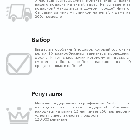
У нас есть «супероружие»: моментальная отправка
вашего подарка на e-mail адрес. Не успеваете за
подарком? Находитесь в другом городе? Ничего!
Отправим за минуту прямиком на e-mail и даже на
200р. дешевле.
Выбор
Вы дарите особенный подарок, который состоит из
целых 10 разнообразных вариантов проведения
досуга. И тот счастливчик которому он достался
сможет выбрать любой вариант из 10
предложенных в наборе!
Репутация
Магазин подарочных сертификатов Smile – это
мастодонт на рынке подарков! Компания
находится на рынке 12 лет, имеет 250 партнеров и
успела принести счастье и радость
120 000 клиентам.