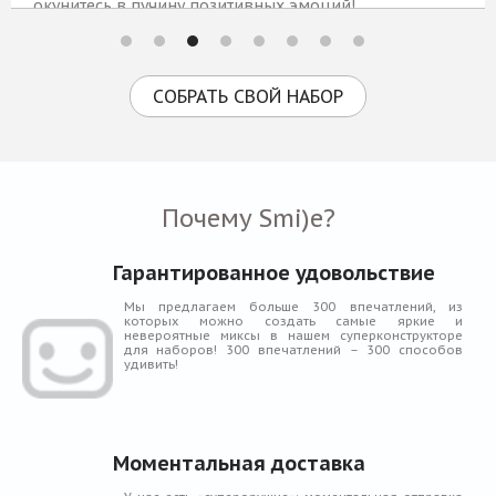
окунитесь в пучину позитивных эмоций!
2 809 Р
КУПИТЬ
СОБРАТЬ СВОЙ НАБОР
Почему Smi)e?
Гарантированное удовольствие
Мы предлагаем больше 300 впечатлений, из
которых можно создать самые яркие и
невероятные миксы в нашем суперконструкторе
для наборов! 300 впечатлений – 300 способов
удивить!
Моментальная доставка