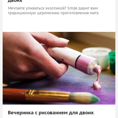
двоих
Мечтаете упиваться экзотикой? Smi)e дарит вам
традиционную церемонию приготовления матэ.
3 189 Р
КУПИТЬ
Вечеринка с рисованием для двоих