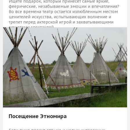
Ищете подарок, который принесет самые яркие,
феерические, незабываемые эмоции и впечатления?
Во все времена театр остается излюбленным местом
ценителей искусства, испытывающих волнение и
трепет перед актерской игрой и захватывающими
сюжетами спектаклей.
5 409 Р
КУПИТЬ
Посещение Этномира