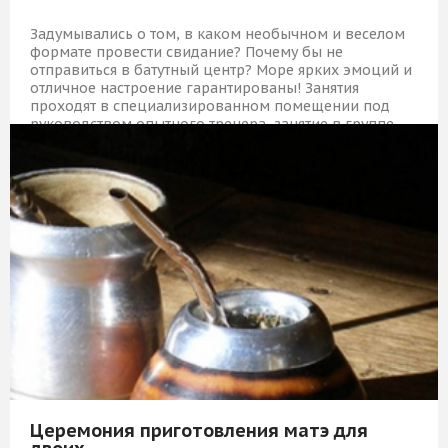
Задумывались о том, в каком необычном и веселом
формате провести свидание? Почему бы не
отправиться в батутный центр? Море ярких эмоций и
отличное настроение гарантированы! Занятия
проходят в специализированном помещении под
руководством опытного тренера, занятие в группе.
2 069 Р
КУПИТЬ
Церемония приготовления матэ для