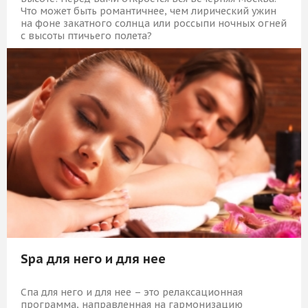
Что может быть романтичнее, чем лирический ужин
на фоне закатного солнца или россыпи ночных огней
с высоты птичьего полета?
15 589 Р
КУПИТЬ
Spa для него и для нее
Спа для него и для нее – это релаксационная
программа, направленная на гармонизацию