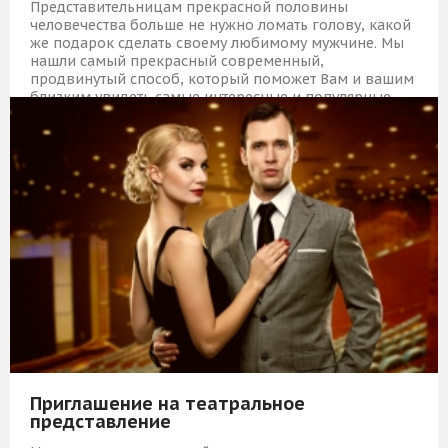
Представительницам прекрасной половины
человечества больше не нужно ломать голову, какой
же подарок сделать своему любимому мужчине. Мы
нашли самый прекрасный современный,
продвинутый способ, который поможет Вам и вашим
близким увидеть самые интересные и популярные
события в мире спорта.
4 109 Р
КУПИТЬ
Приглашение на театральное
представление