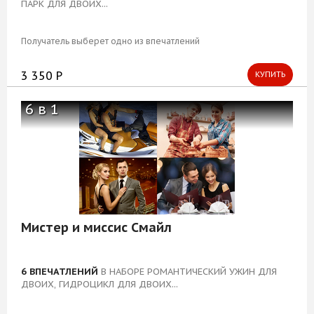
ПАРК ДЛЯ ДВОИХ...
Блог
Получатель выберет одно из впечатлений
3 350 Р
КУПИТЬ
6 в 1
Мистер и миссис Смайл
6 ВПЕЧАТЛЕНИЙ
В НАБОРЕ РОМАНТИЧЕСКИЙ УЖИН ДЛЯ
ДВОИХ, ГИДРОЦИКЛ ДЛЯ ДВОИХ...