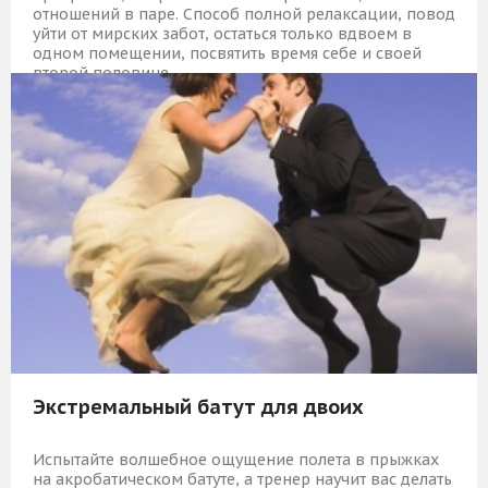
отношений в паре. Способ полной релаксации, повод
уйти от мирских забот, остаться только вдвоем в
одном помещении, посвятить время себе и своей
второй половине.
19 959 Р
КУПИТЬ
Экстремальный батут для двоих
Испытайте волшебное ощущение полета в прыжках
на акробатическом батуте, а тренер научит вас делать