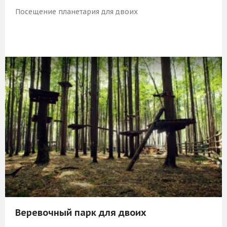
Посещение планетария для двоих
1 889 Р
КУПИТЬ
Веревочный парк для двоих