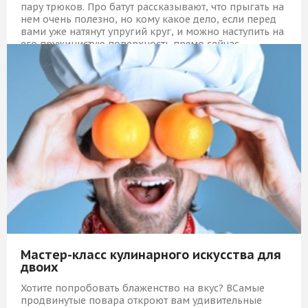
пару трюков. Про батут рассказывают, что прыгать на
нем очень полезно, но кому какое дело, если перед
вами уже натянут упругий круг, и можно наступить на
его пружинистую поверхность прямо сейчас,
оттолкнуться и улететь!
2 069 Р
КУПИТЬ
Мастер-класс кулинарного искусства для
двоих
Хотите попробовать блаженство на вкус? ВСамые
продвинутые повара откроют вам удивительные