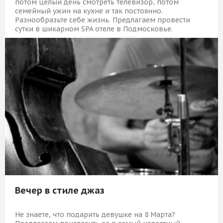
потом целый день смотреть телевизор, потом
семейный ужин на кухне и так постоянно.
Разнообразьте себе жизнь. Предлагаем провести
сутки в шикарном SPA отеле в Подмосковье.
12 939 Р
КУПИТЬ
Вечер в стиле джаз
Не знаете, что подарить девушке на 8 Марта?