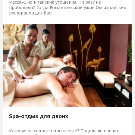
массаж, но и тайские угощения. Ни разу не
пробовали? Тогда Романтический ужин Ом из тайских
ресторанов для Вас.
9 089 Р
КУПИТЬ
Spa-отдых для двоих
Каждые выходные одно и тоже? Подольше поспать,