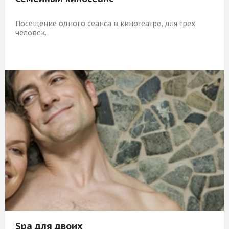
Посещение одного сеанса в кинотеатре, для трех
человек.
1 509 Р
КУПИТЬ
Spa для двоих