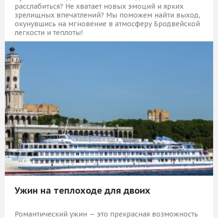
расслабиться? Не хватает новых эмоций и ярких
зрелищных впечатлений? Мы поможем найти выход,
окунувшись на мгновение в атмосферу Бродвейской
легкости и теплоты!
8 579 Р
КУПИТЬ
Ужин на теплоходе для двоих
Романтический ужин — это прекрасная возможность