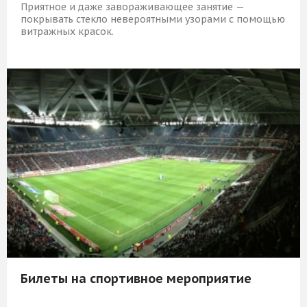
Приятное и даже завораживающее занятие —
покрывать стекло невероятными узорами с помощью
витражных красок.
5 409 Р
КУПИТЬ
Билеты на спортивное мероприятие