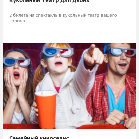
Кукольный театр для двоих
2 билета на спектакль в кукольный театр вашего
города.
1 509 Р
КУПИТЬ
Семейный киносеанс