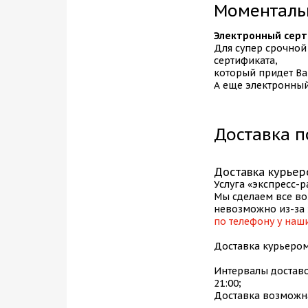
Блог
Моментальн
Электронный серт
Для супер срочной
сертификата,
который придет Ва
А еще электронный
Доставка п
Доставка курьеро
Услуга «экспресс-р
Мы сделаем все во
невозможно из-за 
по телефону у наши
Доставка курьером 
Интервалы доставок: 
21:00;
Доставка возможна