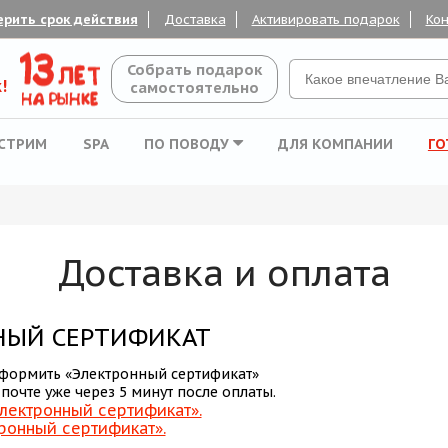
ерить срок действия
Доставка
Активировать подарок
Кон
Собрать подарок
!
самостоятельно
СТРИМ
SPA
ПО ПОВОДУ
ДЛЯ КОМПАНИИ
ГО
Доставка и оплата
НЫЙ СЕРТИФИКАТ
формить «Электронный сертификат»
а почте уже через 5 минут после оплаты.
лектронный сертификат».
тронный сертификат».