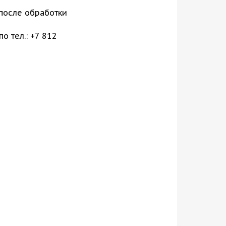
 после обработки
о тел.: +7 812