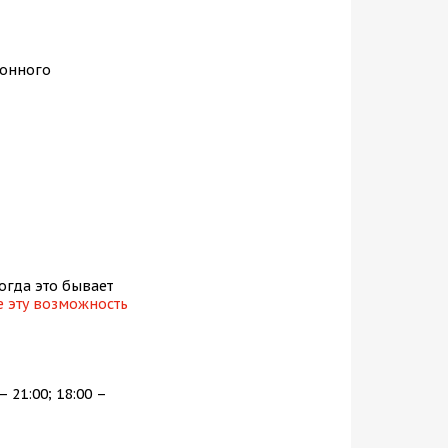
ронного
огда это бывает
е эту возможность
– 21:00; 18:00 –