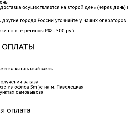
ень.
 доставка осуществляется на второй день (через день)
 другие города России уточняйте у наших операторов п
ки во все регионы РФ - 500 руб.
 ОПЛАТЫ
и
ете оплатить свой заказ:
получении заказа
зе из офиса Smi)e на м. Павелецкая
пунктах самовывоза
я оплата