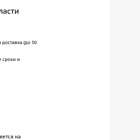
ласти
 доставка (до 50
е сроки и
яется на