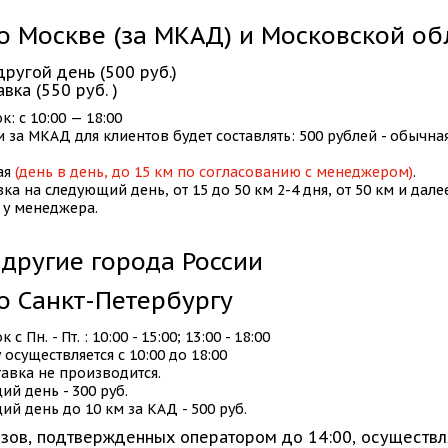
о Москве (за МКАД) и Московской об
ругой день (500 руб.)
вка (550 руб. )
: с 10:00 — 18:00
 за МКАД для клиентов будет составлять: 500 рублей - обычная
ая
(день в день, до 15 км по согласованию с менеджером)
.
вка на следующий день, от 15 до 50 км 2-4 дня, от 50 км и дале
 у менеджера.
 другие города России
о Санкт-Петербургу
 Пн. - Пт. : 10:00 - 15:00; 13:00 - 18:00
 осуществляется с 10:00 до 18:00
тавка не производится.
й день - 300 руб.
й день до 10 км за КАД - 500 руб.
азов, подтвержденных оператором до 14:00, осуществл