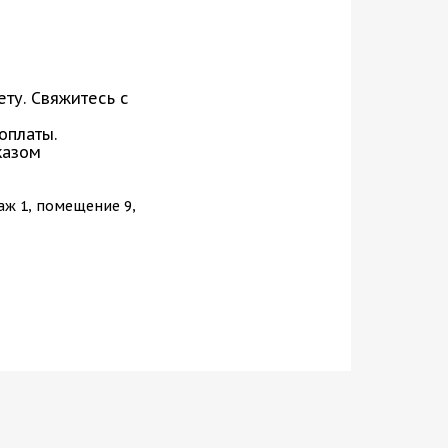
ту. Свяжитесь с
 оплаты.
казом
таж 1, помещение 9,