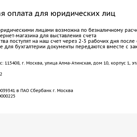
я оплата для юридических лиц
юридическими лицами возможна по безналичному расче
рнет-магазина для выставления счета
ва поступят на наш счет через 2-3 рабочих дня после
 для бухгалтерии документы передаются вместе с за
 115408, г. Москва, улица Алма-Атинская, дом 10, корпус 1, э
2
0039341 в ПАО Сбербанк г. Москва
0000225