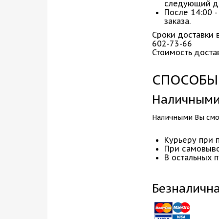
следующий д
После 14:00 -
заказа.
Сроки доставки в
602-73-66
Стоимость достав
СПОСОБЫ
Наличным
Наличными Вы смож
Курьеру при 
При самовыво
В остальных 
Безналична