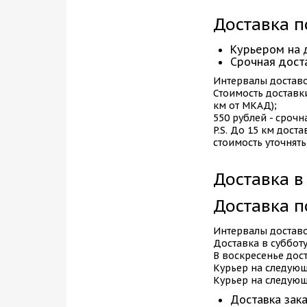
Доставка п
Курьером на д
Срочная доста
Интервалы доставок
Стоимость доставки
км от МКАД);
550 рублей - срочн
P.S. До 15 км доста
стоимость уточнять
Доставка в
Доставка п
Интервалы доставок с
Доставка в субботу
В воскресенье дос
Курьер на следующи
Курьер на следующи
Доставка зак