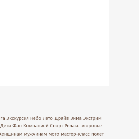
га
Экскурсия
Небо
Лето
Драйв
Зима
Экстрим
Дети
Фан
Компанией
Спорт
Релакс
здоровье
Женщинам
мужчинам
мото
мастер-класс
полет