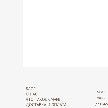
Блог
БЛОГ
SPA
С
О НАС
Адрен
ЧТО ТАКОЕ СМАЙЛ
для му
ДОСТАВКА И ОПЛАТА