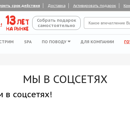
ерить срок действия
Доставка
Активировать подарок
Кон
Собрать подарок
!
самостоятельно
СТРИМ
SPA
ПО ПОВОДУ
ДЛЯ КОМПАНИИ
ГО
МЫ В СОЦСЕТЯХ
 в соцсетях!