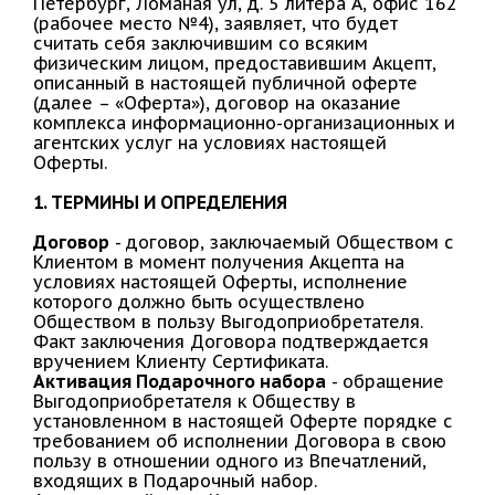
Петербург, Ломаная ул, д. 5 литера А, офис 162
Блог
(рабочее место №4), заявляет, что будет
считать себя заключившим со всяким
физическим лицом, предоставившим Акцепт,
описанный в настоящей публичной оферте
(далее – «Оферта»), договор на оказание
комплекса информационно-организационных и
агентских услуг на условиях настоящей
Оферты.
1. ТЕРМИНЫ И ОПРЕДЕЛЕНИЯ
Договор
- договор, заключаемый Обществом с
Клиентом в момент получения Акцепта на
условиях настоящей Оферты, исполнение
которого должно быть осуществлено
Обществом в пользу Выгодоприобретателя.
Факт заключения Договора подтверждается
вручением Клиенту Сертификата.
Активация Подарочного набора
- обращение
Выгодоприобретателя к Обществу в
установленном в настоящей Оферте порядке с
требованием об исполнении Договора в свою
пользу в отношении одного из Впечатлений,
входящих в Подарочный набор.