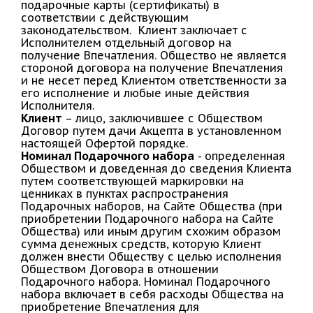
подарочные карты (сертификаты) в
соответствии с действующим
законодательством. Клиент заключает с
Исполнителем отдельный договор на
получение Впечатления. Общество не является
стороной договора на получение Впечатления
и не несет перед Клиентом ответственности за
его исполнение и любые иные действия
Исполнителя.
Клиент
– лицо, заключившее с Обществом
Договор путем дачи Акцепта в установленном
настоящей Офертой порядке.
Номинал Подарочного набора
- определенная
Обществом и доведенная до сведения Клиента
путем соответствующей маркировки на
ценниках в пунктах распространения
Подарочных наборов, на Сайте Общества (при
приобретении Подарочного набора на Сайте
Общества) или иным другим схожим образом
сумма денежных средств, которую Клиент
должен внести Обществу с целью исполнения
Обществом Договора в отношении
Подарочного набора. Номинал Подарочного
набора включает в себя расходы Общества на
приобретение Впечатления для