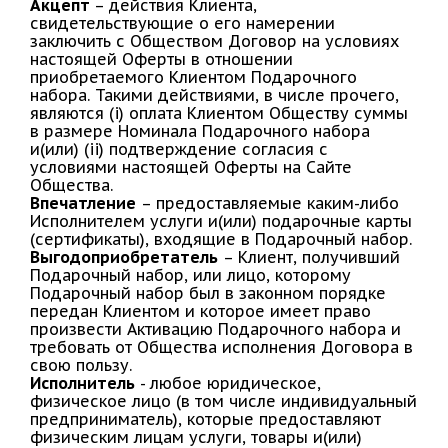
Акцепт
– действия Клиента,
свидетельствующие о его намерении
заключить с Обществом Договор на условиях
настоящей Оферты в отношении
приобретаемого Клиентом Подарочного
набора. Такими действиями, в числе прочего,
являются (i) оплата Клиентом Обществу суммы
в размере Номинала Подарочного набора
и(или) (ii) подтверждение согласия с
условиями настоящей Оферты на Сайте
Общества.
Впечатление
– предоставляемые каким-либо
Исполнителем услуги и(или) подарочные карты
(сертификаты), входящие в Подарочный набор.
Выгодоприобретатель
– Клиент, получивший
Подарочный набор, или лицо, которому
Подарочный набор был в законном порядке
передан Клиентом и которое имеет право
произвести Активацию Подарочного набора и
требовать от Общества исполнения Договора в
свою пользу.
Исполнитель
- любое юридическое,
физическое лицо (в том числе индивидуальный
предприниматель), которые предоставляют
физическим лицам услуги, товары и(или)