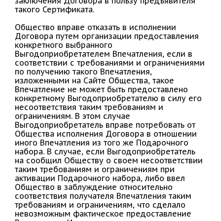
заключения Договора в пользу предъявителя
такого Сертификата.
Общество вправе отказать в исполнении
Договора путем организации предоставления
конкретного выбранного
Выгодоприобретателем Впечатления, если в
соответствии с требованиями и ограничениями
по получению такого Впечатления,
изложенными на Сайте Общества, такое
Впечатление не может быть предоставлено
конкретному Выгодоприобретателю в силу его
несоответствия таким требованиям и
ограничениям. В этом случае
Выгодоприобретатель вправе потребовать от
Общества исполнения Договора в отношении
иного Впечатления из того же Подарочного
набора. В случае, если Выгодоприобретатель
на сообщил Обществу о своем несоответствии
таким требованиям и ограничениям при
активации Подарочного набора, либо ввел
Общество в заблуждение относительно
соответствия получателя Впечатления таким
требованиям и ограничениям, что сделало
невозможным фактическое предоставление